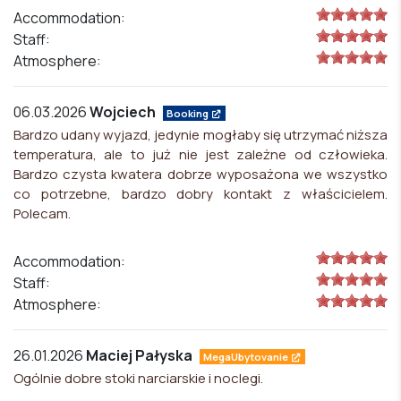
Accommodation:
Staff:
Atmosphere:
06.03.2026
Wojciech
Booking
Bardzo udany wyjazd, jedynie mogłaby się utrzymać niższa
temperatura, ale to już nie jest zależne od człowieka.
Bardzo czysta kwatera dobrze wyposażona we wszystko
co potrzebne, bardzo dobry kontakt z właścicielem.
Polecam.
Accommodation:
Staff:
Atmosphere:
26.01.2026
Maciej Pałyska
MegaUbytovanie
Ogólnie dobre stoki narciarskie i noclegi.