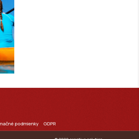
amačné podmienky
GDPR